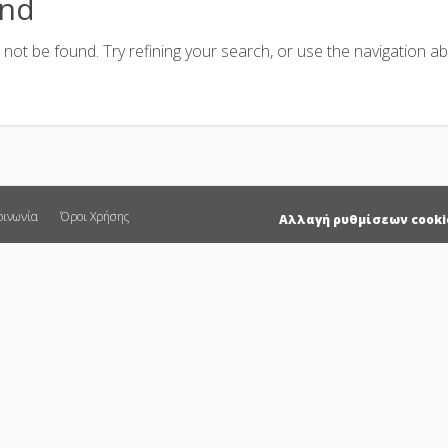
und
ot be found. Try refining your search, or use the navigation ab
οινωνία
Όροι Χρήσης
Αλλαγή ρυθμίσεων cooki